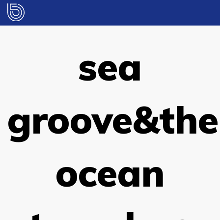
sea
groove&the
ocean