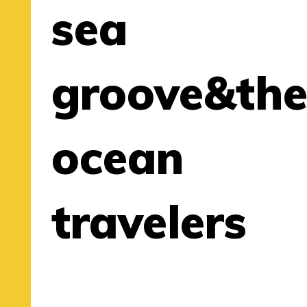
sea
groove&th
ocean
travelers