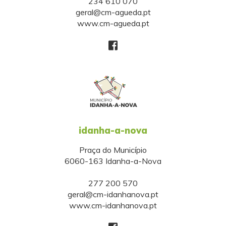
234 610 070
geral@cm-agueda.pt
www.cm-agueda.pt
idanha-a-nova
Praça do Município
6060-163 Idanha-a-Nova
277 200 570
geral@cm-idanhanova.pt
www.cm-idanhanova.pt