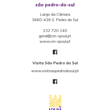
são pedro-do-sul
Largo da Câmara
3660-436 S. Pedro do Sul
232 720 140
geral@cm-spsul.pt
www.cm-spsul.pt
Visita São Pedro do Sul
www.visitsaopedrodosul.pt