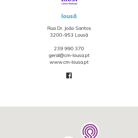
lousã
Rua Dr. João Santos
3200-953 Lousã
239 990 370
geral@cm-lousa.pt
www.cm-lousa.pt