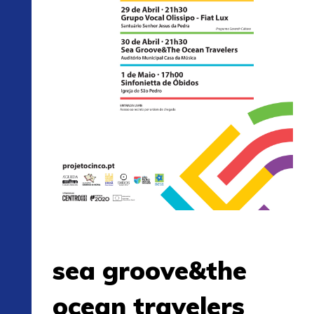
sea groove&the
ocean travelers