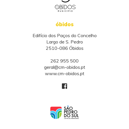
óbidos
Edifício dos Paços do Concelho
Largo de S. Pedro
2510-086 Óbidos
262 955 500
geral@cm-obidos.pt
www.cm-obidos.pt